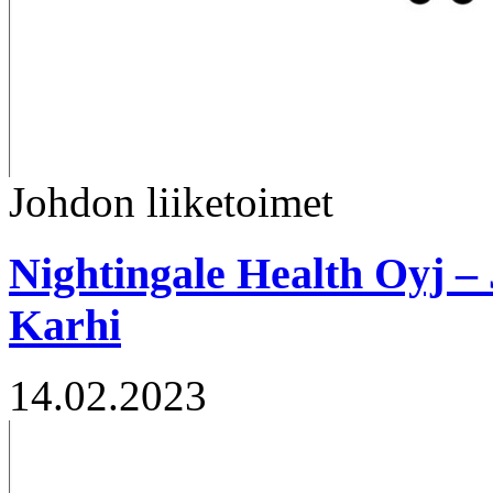
Johdon liiketoimet
Nightingale Health Oyj – 
Karhi
14.02.2023