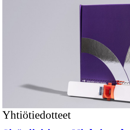
Yhtiötiedotteet