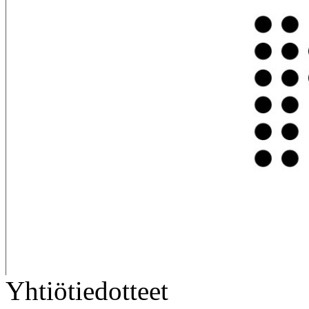
Yhtiötiedotteet