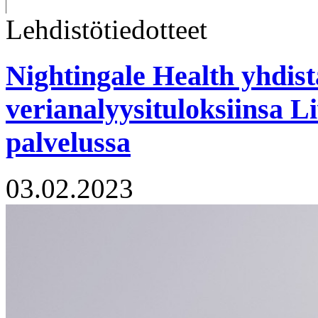
Lehdistötiedotteet
Nightingale Health yhdist
verianalyysituloksiinsa Li
palvelussa
03.02.2023