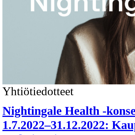
Yhtiötiedotteet
Nightingale Health -konse
1.7.2022–31.12.2022: Kaup