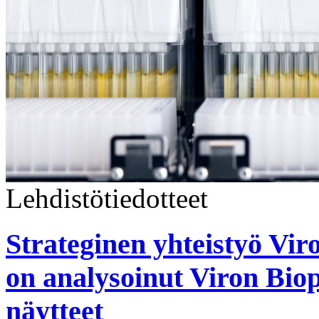
Lehdistötiedotteet
Strateginen yhteistyö Vir
on analysoinut Viron Biop
näytteet