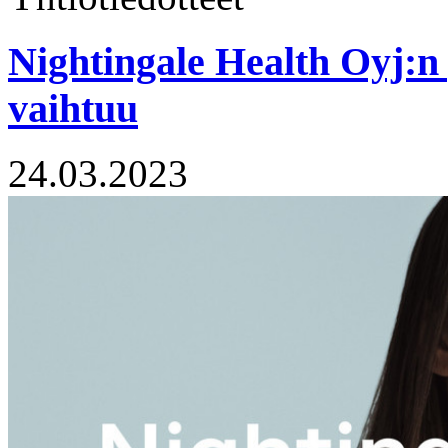
Nightingale Health Oyj:n 
vaihtuu
24.03.2023