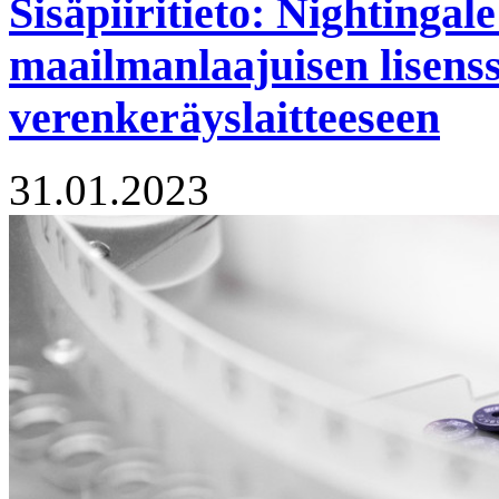
Sisäpiiritieto: Nightinga
maailmanlaajuisen lisens
verenkeräyslaitteeseen
31.01.2023