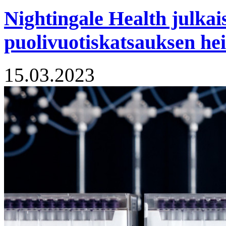
Nightingale Health julkai
puolivuotiskatsauksen he
15.03.2023