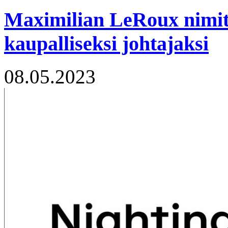
Maximilian LeRoux nimite
kaupalliseksi johtajaksi
08.05.2023