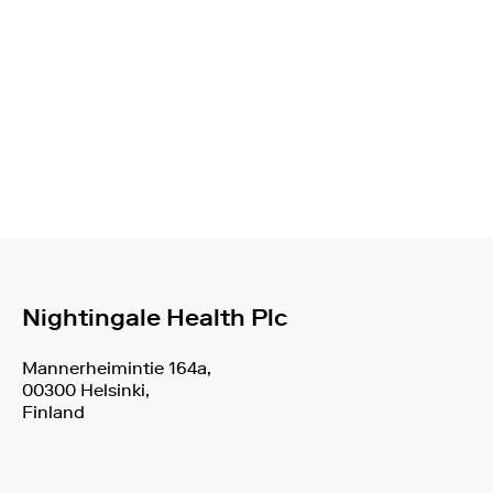
Nightingale Health Plc
Mannerheimintie 164a,
00300 Helsinki,
Finland