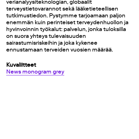
verianalyysiteknologian, globaalit
terveystietovarannot sekä lääketieteellisen
tutkimustiedon. Pystymme tarjoamaan paljon
enemmän kuin perinteiset terveydenhuollon ja
hyvinvoinnin työkalut: palvelun, jonka tuloksilla
on suora yhteys tulevaisuuden
sairastumisriskeihin ja joka kykenee
ennustamaan terveiden vuosien määrää.
Kuvaliitteet
News monogram grey