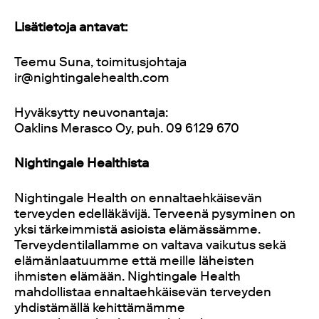
Lisätietoja antavat:
Teemu Suna, toimitusjohtaja
ir@nightingalehealth.com
Hyväksytty neuvonantaja:
Oaklins Merasco Oy, puh.
09 6129 670
Nightingale Healthista
Nightingale Health on ennaltaehkäisevän
terveyden edelläkävijä. Terveenä pysyminen on
yksi tärkeimmistä asioista elämässämme.
Terveydentilallamme on valtava vaikutus sekä
elämänlaatuumme että meille läheisten
ihmisten elämään. Nightingale Health
mahdollistaa ennaltaehkäisevän terveyden
yhdistämällä kehittämämme