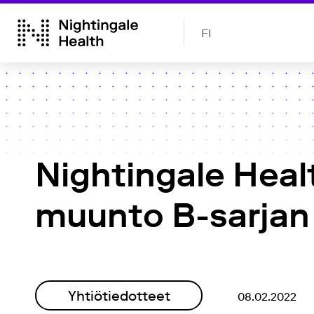
FI
Nightingale Heal
muunto B-sarjan 
Yhtiötiedotteet
08.02.2022