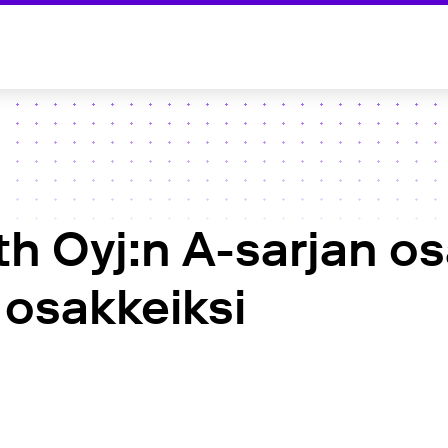
th Oyj:n A-sarjan o
osakkeiksi