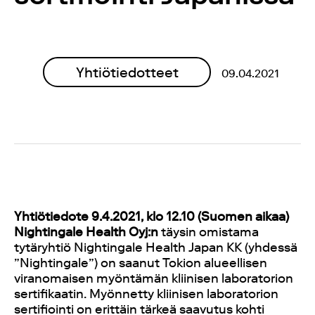
Yhtiötiedotteet
09.04.2021
Yhtiötiedote 9.4.2021, klo 12.10 (Suomen aikaa)
Nightingale Health Oyj:n
täysin omistama
tytäryhtiö Nightingale Health Japan KK (yhdessä
”Nightingale”) on saanut Tokion alueellisen
viranomaisen myöntämän kliinisen laboratorion
sertifikaatin. Myönnetty kliinisen laboratorion
sertifiointi on erittäin tärkeä saavutus kohti