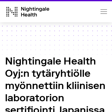
Nightingale Health
Oyj:n tytäryhtiölle
myönnettiin kliinisen
laboratorion
sertifiointi Japanissa