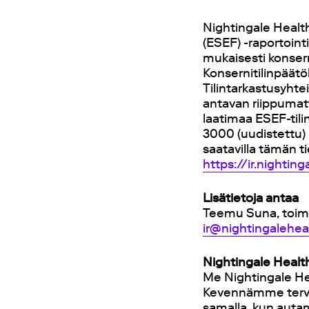
Nightingale Healt
(ESEF) -raportoin
mukaisesti konser
Konsernitilinpäätö
Tilintarkastusyht
antavan riippumat
laatimaa ESEF-til
3000 (uudistettu)
saatavilla tämän t
https://ir.nightin
Lisätietoja antaa
Teemu Suna, toimi
ir@nightingalehe
Nightingale Healt
Me Nightingale He
Kevennämme terve
samalla, kun aut