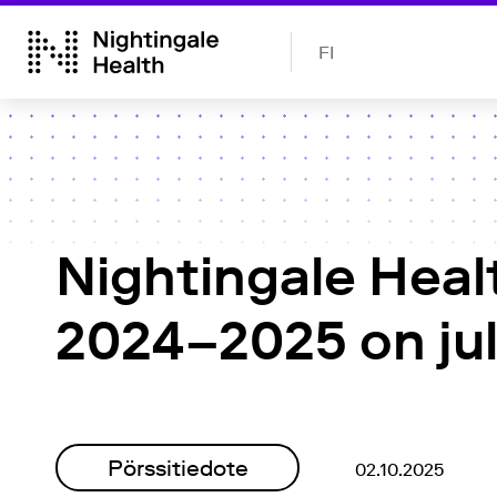
FI
Nightingale Heal
2024–2025 on jul
Pörssitiedote
02.10.2025