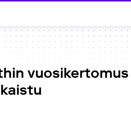
thin vuosikertomus 
kaistu