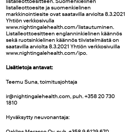
listalleottoesitteen. Suomenkielinen
listalleottoesite ja suomenkielinen
markkinointiesite ovat saatavilla arviolta 8.3.2021
Yhtiön verkkosivulla
www.nightingalehealth.com/listautuminen.
Listalleottoesitteen englanninkielinen käännös
sekä ruotsinkielinen käännös tiivistelmästä on
saatavilla arviolta 8.3.2021 Yhtiön verkkosivuilla
www.nightingalehealth.com/ipo.
Lisätietoja antavat:
Teemu Suna, toimitusjohtaja
ir@nightingalehealth.com, puh. +358 20 730
1810
Hyväksytty neuvonantaja:
Oaklins Merasco Oy, puh. +358 9 6129 670