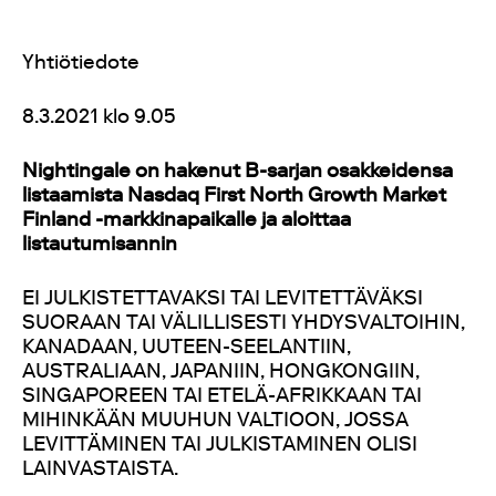
Yhtiötiedote
8.3.2021 klo 9.05
Nightingale on hakenut B-sarjan osakkeidensa
listaamista Nasdaq First North Growth Market
Finland -markkinapaikalle ja aloittaa
listautumisannin
EI JULKISTETTAVAKSI TAI LEVITETTÄVÄKSI
SUORAAN TAI VÄLILLISESTI YHDYSVALTOIHIN,
KANADAAN, UUTEEN-SEELANTIIN,
AUSTRALIAAN, JAPANIIN, HONGKONGIIN,
SINGAPOREEN TAI ETELÄ-AFRIKKAAN TAI
MIHINKÄÄN MUUHUN VALTIOON, JOSSA
LEVITTÄMINEN TAI JULKISTAMINEN OLISI
LAINVASTAISTA.