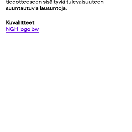
tiedotteeseen sisältyviä tulevaisuuteen
suuntautuvia lausuntoja.
Kuvaliitteet
NGH logo bw