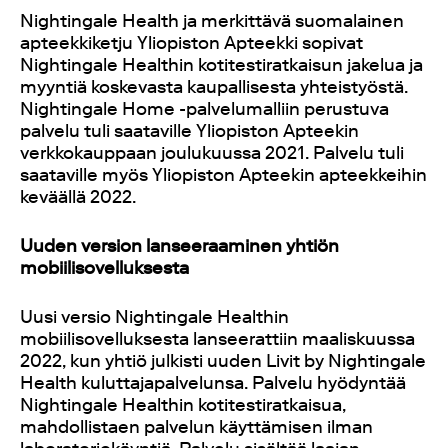
Nightingale Health ja merkittävä suomalainen
apteekkiketju Yliopiston Apteekki sopivat
Nightingale Healthin kotitestiratkaisun jakelua ja
myyntiä koskevasta kaupallisesta yhteistyöstä.
Nightingale Home -palvelumalliin perustuva
palvelu tuli saataville Yliopiston Apteekin
verkkokauppaan joulukuussa 2021. Palvelu tuli
saataville myös Yliopiston Apteekin apteekkeihin
keväällä 2022.
Uuden version lanseeraaminen yhtiön
mobiilisovelluksesta
Uusi versio Nightingale Healthin
mobiilisovelluksesta lanseerattiin maaliskuussa
2022, kun yhtiö julkisti uuden Livit by Nightingale
Health kuluttajapalvelunsa. Palvelu hyödyntää
Nightingale Healthin kotitestiratkaisua,
mahdollistaen palvelun käyttämisen ilman