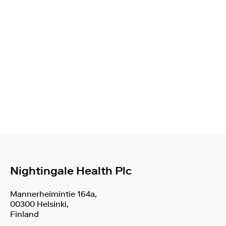
Nightingale Health Plc
Mannerheimintie 164a,
00300 Helsinki,
Finland