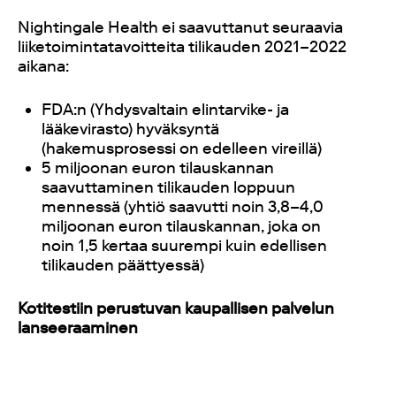
Nightingale Health ei saavuttanut seuraavia
liiketoimintatavoitteita tilikauden 2021–2022
aikana:
FDA:n (Yhdysvaltain elintarvike- ja
lääkevirasto) hyväksyntä
(hakemusprosessi on edelleen vireillä)
5 miljoonan euron tilauskannan
saavuttaminen tilikauden loppuun
mennessä (yhtiö saavutti noin 3,8–4,0
miljoonan euron tilauskannan, joka on
noin 1,5 kertaa suurempi kuin edellisen
tilikauden päättyessä)
Kotitestiin perustuvan kaupallisen palvelun
lanseeraaminen