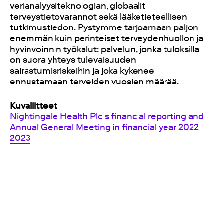
verianalyysiteknologian, globaalit
terveystietovarannot sekä lääketieteellisen
tutkimustiedon. Pystymme tarjoamaan paljon
enemmän kuin perinteiset terveydenhuollon ja
hyvinvoinnin työkalut: palvelun, jonka tuloksilla
on suora yhteys tulevaisuuden
sairastumisriskeihin ja joka kykenee
ennustamaan terveiden vuosien määrää.
Kuvaliitteet
Nightingale Health Plc s financial reporting and
Annual General Meeting in financial year 2022
2023