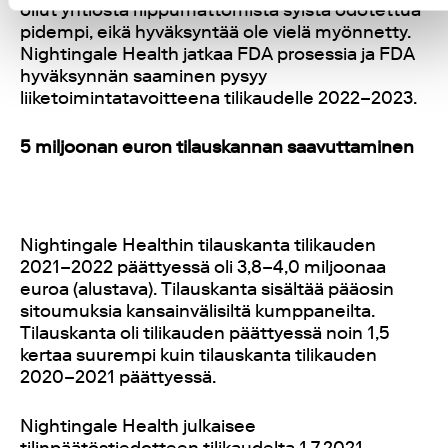
ollut yhtiöstä riippumattomista syistä odotettua
pidempi, eikä hyväksyntää ole vielä myönnetty.
Nightingale Health jatkaa FDA prosessia ja FDA
hyväksynnän saaminen pysyy
liiketoimintatavoitteena tilikaudelle 2022–2023.
5 miljoonan euron tilauskannan saavuttaminen
Nightingale Healthin tilauskanta tilikauden
2021–2022 päättyessä oli 3,8–4,0 miljoonaa
euroa (alustava). Tilauskanta sisältää pääosin
sitoumuksia kansainvälisiltä kumppaneilta.
Tilauskanta oli tilikauden päättyessä noin 1,5
kertaa suurempi kuin tilauskanta tilikauden
2020–2021 päättyessä.
Nightingale Health julkaisee