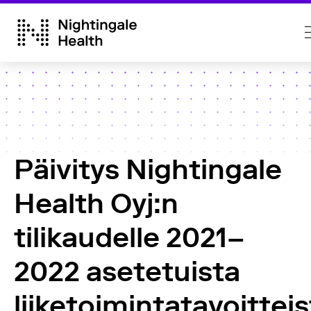
Päivitys Nightingale
Health Oyj:n
tilikaudelle 2021–
2022 asetetuista
liiketoimintatavoitteis