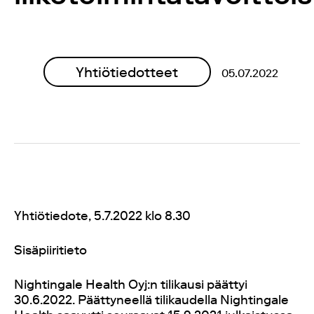
Yhtiötiedotteet
05.07.2022
Yhtiötiedote, 5.7.2022 klo 8.30
Sisäpiiritieto
Nightingale Health Oyj:n tilikausi päättyi
30.6.2022. Päättyneellä tilikaudella Nightingale