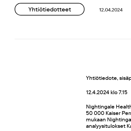
Yhtiötiedotteet
12.04.2024
Yhtiötiedote, sisäp
12.4.2024 klo 7.15
Nightingale Health
50
000 Kaiser Pe
mukaan Nightingale
analyysitulokset 