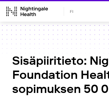
FI
Sisäpiiritieto: Ni
Foundation Healt
sopimuksen 50 00