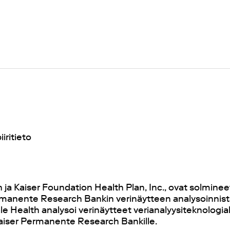
iiritieto
 ja Kaiser Foundation Health Plan, Inc., ovat solmin
rmanente Research Bankin verinäytteen analysoinnis
 Health analysoi verinäytteet verianalyysiteknologial
Kaiser Permanente Research Bankille.