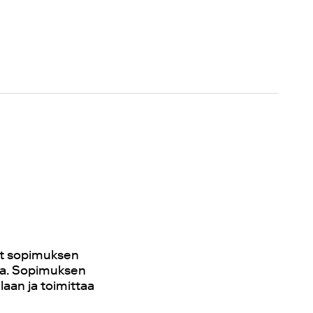
eet sopimuksen
ta. Sopimuksen
laan ja toimittaa